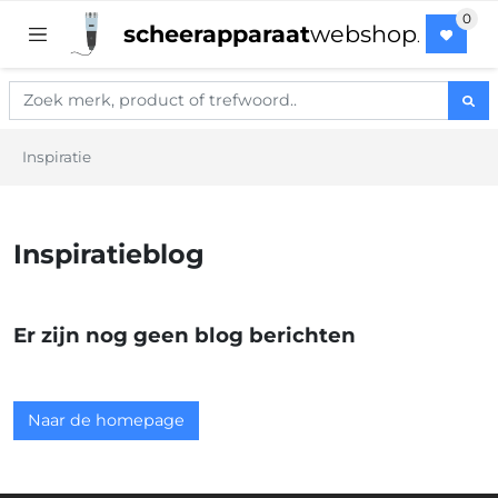
scheerapparaat
webshop
.
Inspiratie
Inspiratieblog
Er zijn nog geen blog berichten
Naar de homepage